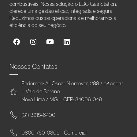
combustíveis. Nossa solução, o LBC Gas Station,
oferece uma gestão eficaz, integrada e segura.
Reduzimos custos operacionais e melhoramos a
eficiência do seu negócio.
Nossos Contatos
Endereço: Al. Oscar Niemeyer, 288 / 5º andar
– Vale do Sereno
Nova Lima / MG – CEP: 34006-049
(31) 3215-6400
0800-760-0305 - Comercial