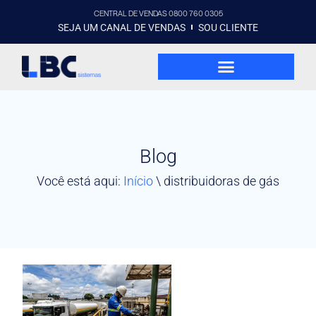
CENTRAL DE VENDAS 0800 760 0305
SEJA UM CANAL DE VENDAS
SOU CLIENTE
Blog
Você está aqui:
Início
\
distribuidoras de gás