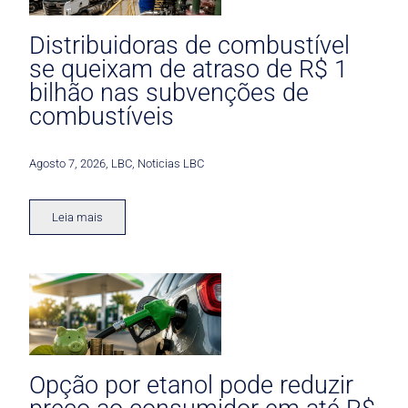
Distribuidoras de combustível
se queixam de atraso de R$ 1
bilhão nas subvenções de
combustíveis
Agosto 7, 2026
,
LBC
,
Noticias LBC
Leia mais
Opção por etanol pode reduzir