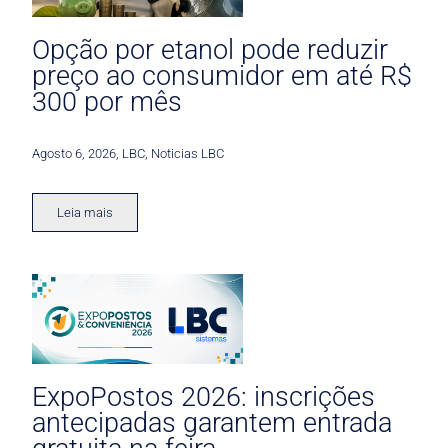
Opção por etanol pode reduzir
preço ao consumidor em até R$
300 por mês
Agosto 6, 2026
,
LBC
,
Noticias LBC
Leia mais
ExpoPostos 2026: inscrições
antecipadas garantem entrada