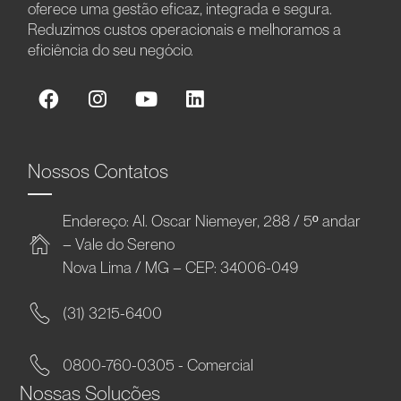
oferece uma gestão eficaz, integrada e segura.
Reduzimos custos operacionais e melhoramos a
eficiência do seu negócio.
Nossos Contatos
Endereço: Al. Oscar Niemeyer, 288 / 5º andar
– Vale do Sereno
Nova Lima / MG – CEP: 34006-049
(31) 3215-6400
0800-760-0305 - Comercial
Nossas Soluções