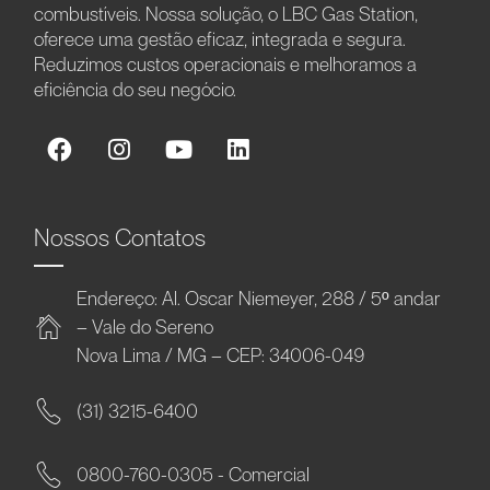
combustíveis. Nossa solução, o LBC Gas Station,
oferece uma gestão eficaz, integrada e segura.
Reduzimos custos operacionais e melhoramos a
eficiência do seu negócio.
Nossos Contatos
Endereço: Al. Oscar Niemeyer, 288 / 5º andar
– Vale do Sereno
Nova Lima / MG – CEP: 34006-049
(31) 3215-6400
0800-760-0305 - Comercial