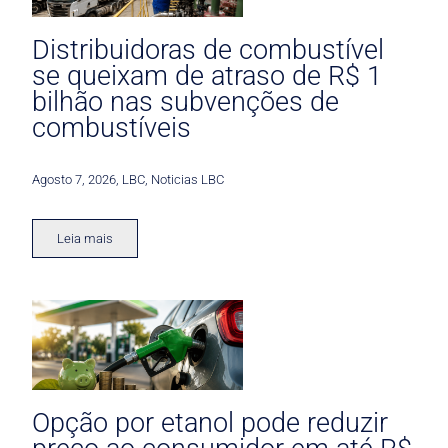
Distribuidoras de combustível
se queixam de atraso de R$ 1
bilhão nas subvenções de
combustíveis
Agosto 7, 2026
,
LBC
,
Noticias LBC
Leia mais
Opção por etanol pode reduzir