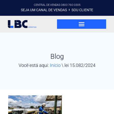
CENTRAL DE VENDAS 0800 760 0305
SEJA UM CANAL DE VENDAS
SOU CLIENTE
Blog
Você está aqui:
Início
\
lei 15.082/2024