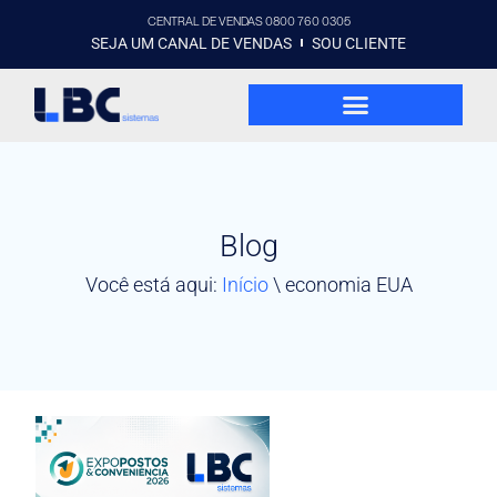
CENTRAL DE VENDAS 0800 760 0305
SEJA UM CANAL DE VENDAS
SOU CLIENTE
Blog
Você está aqui:
Início
\
economia EUA