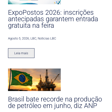
ExpoPostos 2026: inscrições
antecipadas garantem entrada
gratuita na feira
Agosto 5, 2026
,
LBC
,
Noticias LBC
Leia mais
Brasil bate recorde na produção
de petróleo em junho, diz ANP