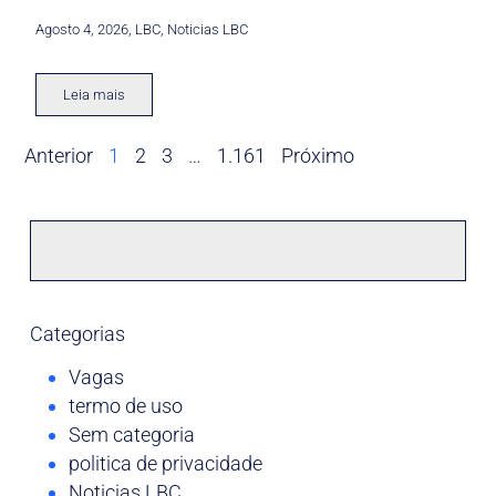
Agosto 4, 2026
,
LBC
,
Noticias LBC
Leia mais
Anterior
1
2
3
…
1.161
Próximo
Categorias
Vagas
termo de uso
Sem categoria
politica de privacidade
Noticias LBC