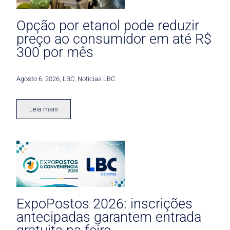
Opção por etanol pode reduzir
preço ao consumidor em até R$
300 por mês
Agosto 6, 2026
,
LBC
,
Noticias LBC
Leia mais
ExpoPostos 2026: inscrições
antecipadas garantem entrada