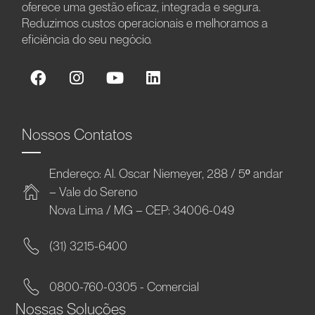
oferece uma gestão eficaz, integrada e segura.
Reduzimos custos operacionais e melhoramos a
eficiência do seu negócio.
Nossos Contatos
Endereço: Al. Oscar Niemeyer, 288 / 5º andar
– Vale do Sereno
Nova Lima / MG – CEP: 34006-049
(31) 3215-6400
0800-760-0305 - Comercial
Nossas Soluções