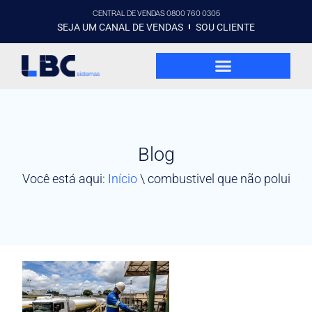
CENTRAL DE VENDAS 0800 760 0305
SEJA UM CANAL DE VENDAS
SOU CLIENTE
Blog
Você está aqui:
Início
\
combustivel que não polui