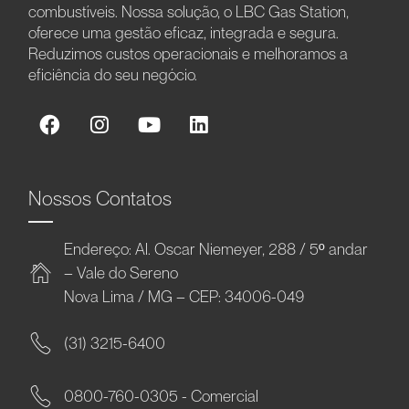
combustíveis. Nossa solução, o LBC Gas Station,
oferece uma gestão eficaz, integrada e segura.
Reduzimos custos operacionais e melhoramos a
eficiência do seu negócio.
Nossos Contatos
Endereço: Al. Oscar Niemeyer, 288 / 5º andar
– Vale do Sereno
Nova Lima / MG – CEP: 34006-049
(31) 3215-6400
0800-760-0305 - Comercial