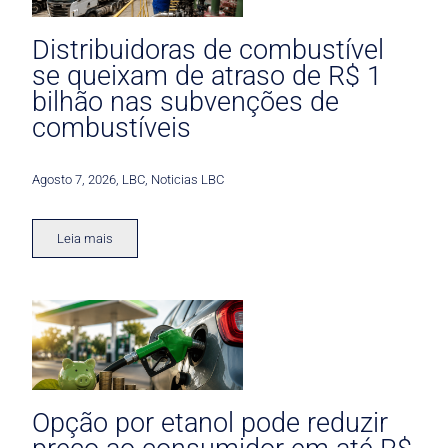
Distribuidoras de combustível
se queixam de atraso de R$ 1
bilhão nas subvenções de
combustíveis
Agosto 7, 2026
,
LBC
,
Noticias LBC
Leia mais
Opção por etanol pode reduzir