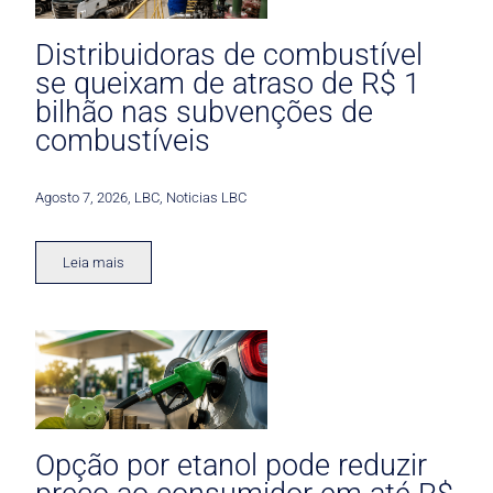
Distribuidoras de combustível
se queixam de atraso de R$ 1
bilhão nas subvenções de
combustíveis
Agosto 7, 2026
,
LBC
,
Noticias LBC
Leia mais
Opção por etanol pode reduzir