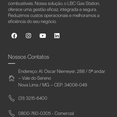
combustíveis. Nossa solução, o LBC Gas Station,
oferece uma gestão eficaz, integrada e segura.
Reduzimos custos operacionais e melhoramos a
eficiência do seu negócio.
Nossos Contatos
Endereço: Al. Oscar Niemeyer, 288 / 5º andar
– Vale do Sereno
Nova Lima / MG – CEP: 34006-049
(31) 3215-6400
0800-760-0305 - Comercial