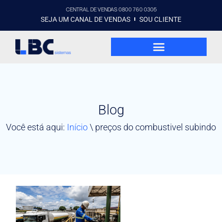
CENTRAL DE VENDAS 0800 760 0305
SEJA UM CANAL DE VENDAS
SOU CLIENTE
Blog
Você está aqui:
Início
\
preços do combustivel subindo