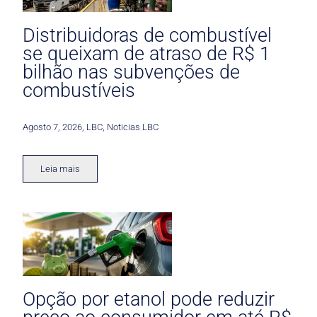
Distribuidoras de combustível
se queixam de atraso de R$ 1
bilhão nas subvenções de
combustíveis
Agosto 7, 2026
,
LBC
,
Noticias LBC
Leia mais
Opção por etanol pode reduzir