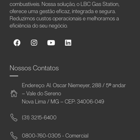
combustíveis. Nossa solução, o LBC Gas Station,
oferece uma gestão eficaz, integrada e segura.
Reduzimos custos operacionais e melhoramos a
eficiência do seu negócio.
Nossos Contatos
Endereço: Al. Oscar Niemeyer, 288 / 5º andar
– Vale do Sereno
Nova Lima / MG – CEP: 34006-049
(31) 3215-6400
0800-760-0305 - Comercial