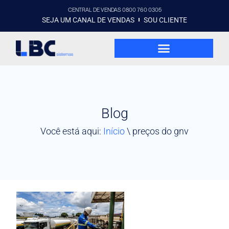
CENTRAL DE VENDAS 0800 760 0305
SEJA UM CANAL DE VENDAS
SOU CLIENTE
Blog
Você está aqui:
Início
\
preços do gnv