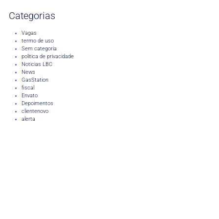
Categorias
Vagas
termo de uso
Sem categoria
politica de privacidade
Noticias LBC
News
GasStation
fiscal
Envato
Depoimentos
clientenovo
alerta