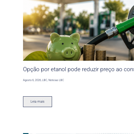
Opção por etanol pode reduzir preço ao co
Agosto 6, 2026
,
LBC
,
Noticias LBC
Leia mais