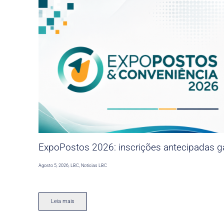
ExpoPostos 2026: inscrições antecipadas ga
Agosto 5, 2026
,
LBC
,
Noticias LBC
Leia mais