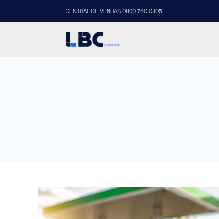
CENTRAL DE VENDAS 0800 760 0305