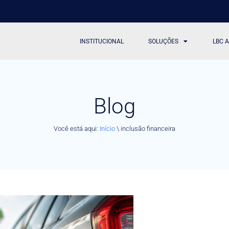
INSTITUCIONAL
SOLUÇÕES
LBC 
Blog
Você está aqui:
Início
\
inclusão financeira