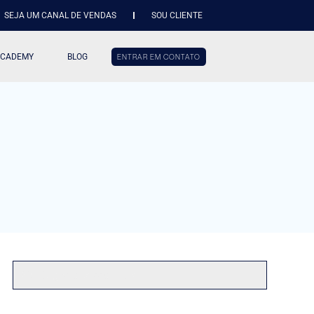
SEJA UM CANAL DE VENDAS
SOU CLIENTE
ACADEMY
BLOG
ENTRAR EM CONTATO