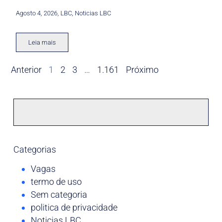
Agosto 4, 2026
,
LBC
,
Noticias LBC
Leia mais
Anterior
1
2
3
…
1.161
Próximo
Categorias
Vagas
termo de uso
Sem categoria
politica de privacidade
Noticias LBC