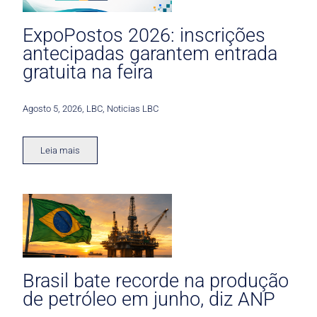
ExpoPostos 2026: inscrições
antecipadas garantem entrada
gratuita na feira
Agosto 5, 2026
,
LBC
,
Noticias LBC
Leia mais
Brasil bate recorde na produção
de petróleo em junho, diz ANP