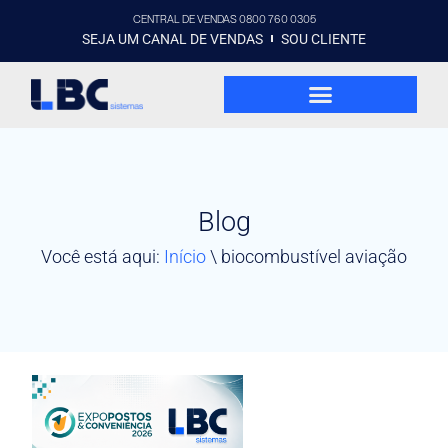
CENTRAL DE VENDAS 0800 760 0305
SEJA UM CANAL DE VENDAS
SOU CLIENTE
Blog
Você está aqui:
Início
\
biocombustível aviação