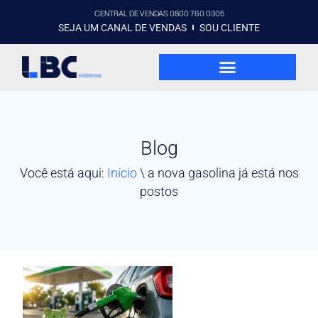
CENTRAL DE VENDAS 0800 760 0305
SEJA UM CANAL DE VENDAS
SOU CLIENTE
Blog
Você está aqui:
Início
\
a nova gasolina já está nos
postos