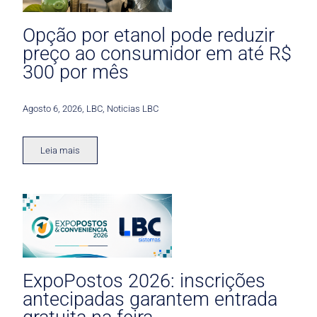
Opção por etanol pode reduzir
preço ao consumidor em até R$
300 por mês
Agosto 6, 2026
,
LBC
,
Noticias LBC
Leia mais
ExpoPostos 2026: inscrições
antecipadas garantem entrada