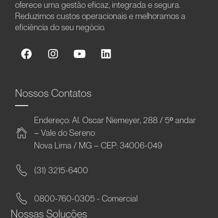
oferece uma gestão eficaz, integrada e segura.
Reduzimos custos operacionais e melhoramos a
eficiência do seu negócio.
Nossos Contatos
Endereço: Al. Oscar Niemeyer, 288 / 5º andar
– Vale do Sereno
Nova Lima / MG – CEP: 34006-049
(31) 3215-6400
0800-760-0305 - Comercial
Nossas Soluções