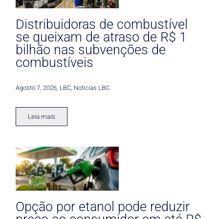
Distribuidoras de combustível
se queixam de atraso de R$ 1
bilhão nas subvenções de
combustíveis
Agosto 7, 2026
,
LBC
,
Noticias LBC
Leia mais
Opção por etanol pode reduzir