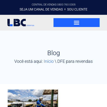
CENTRAL DE VENDAS 0800 760 0305
SEJA UM CANAL DE VENDAS
SOU CLIENTE
Blog
Você está aqui:
Início
\
DFE para revendas