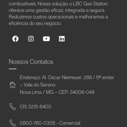
combustíveis. Nossa solução, o LBC Gas Station,
oferece uma gestão eficaz, integrada e segura.
Reduzimos custos operacionais e melhoramos a
eficiência do seu negócio.
Nossos Contatos
Endereço: Al. Oscar Niemeyer, 288 / 5º andar
– Vale do Sereno
Nova Lima / MG – CEP: 34006-049
(31) 3215-6400
0800-760-0305 - Comercial