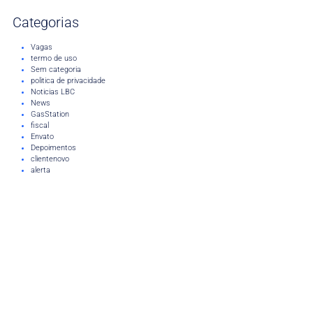
Categorias
Vagas
termo de uso
Sem categoria
politica de privacidade
Noticias LBC
News
GasStation
fiscal
Envato
Depoimentos
clientenovo
alerta