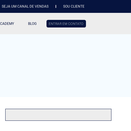
SEJA UM CANAL DE VENDAS
SOU CLIENTE
ACADEMY
BLOG
ENTRAR EM CONTATO