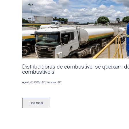
Distribuidoras de combustível se queixam d
combustíveis
Agosto 7, 2026
,
LBC
,
Noticias LBC
Leia mais