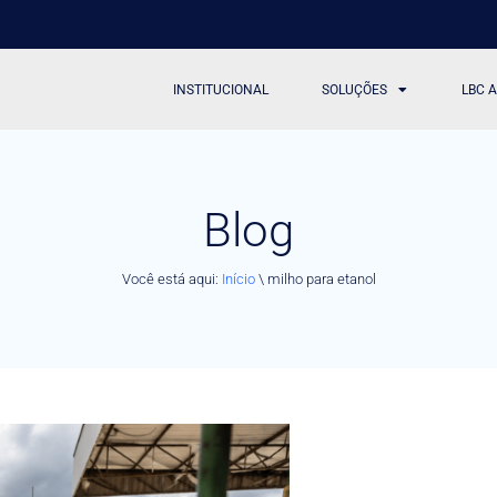
INSTITUCIONAL
SOLUÇÕES
LBC 
Blog
Você está aqui:
Início
\
milho para etanol