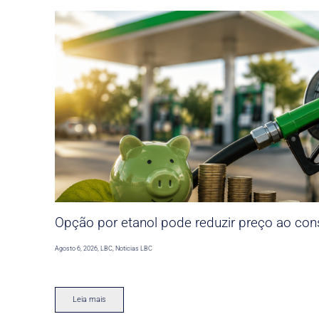
Opção por etanol pode reduzir preço ao co
Agosto 6, 2026
,
LBC
,
Noticias LBC
Leia mais