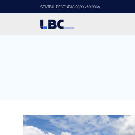
CENTRAL DE VENDAS 0800 760 0305