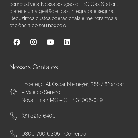
combustíveis. Nossa solução, o LBC Gas Station,
oferece uma gestão eficaz, integrada e segura.
Reduzimos custos operacionais e melhoramos a
eficiência do seu negócio.
Nossos Contatos
Endereço: Al. Oscar Niemeyer, 288 / 5º andar
– Vale do Sereno
Nova Lima / MG – CEP: 34006-049
(31) 3215-6400
0800-760-0305 - Comercial