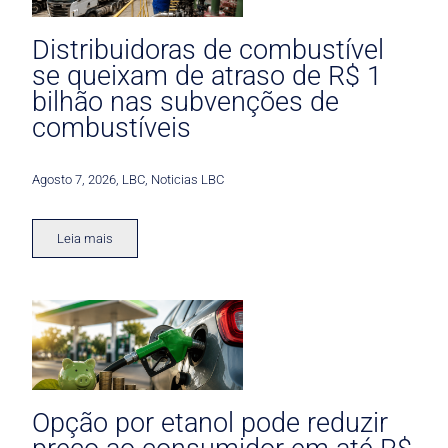
Distribuidoras de combustível
se queixam de atraso de R$ 1
bilhão nas subvenções de
combustíveis
Agosto 7, 2026
,
LBC
,
Noticias LBC
Leia mais
Opção por etanol pode reduzir