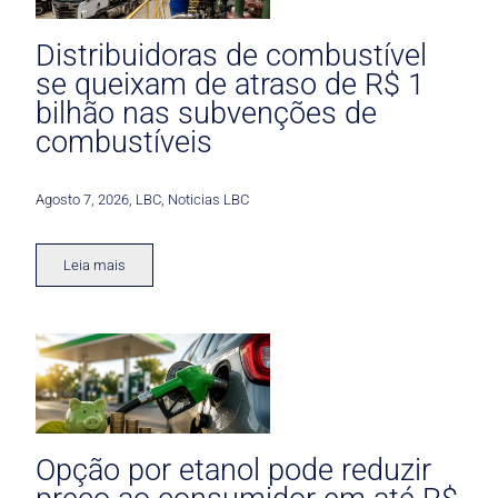
Distribuidoras de combustível
se queixam de atraso de R$ 1
bilhão nas subvenções de
combustíveis
Agosto 7, 2026
,
LBC
,
Noticias LBC
Leia mais
Opção por etanol pode reduzir