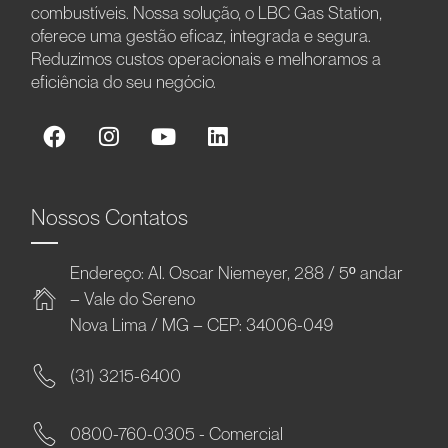
combustíveis. Nossa solução, o LBC Gas Station,
oferece uma gestão eficaz, integrada e segura.
Reduzimos custos operacionais e melhoramos a
eficiência do seu negócio.
Nossos Contatos
Endereço: Al. Oscar Niemeyer, 288 / 5º andar
– Vale do Sereno
Nova Lima / MG – CEP: 34006-049
(31) 3215-6400
0800-760-0305 - Comercial