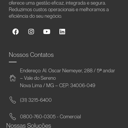
oferece uma gestão eficaz, integrada e segura.
Reduzimos custos operacionais e melhoramos a
eficiência do seu negócio.
Nossos Contatos
Endereço: Al. Oscar Niemeyer, 288 / 5º andar
– Vale do Sereno
Nova Lima / MG – CEP: 34006-049
(31) 3215-6400
0800-760-0305 - Comercial
Nossas Soluções