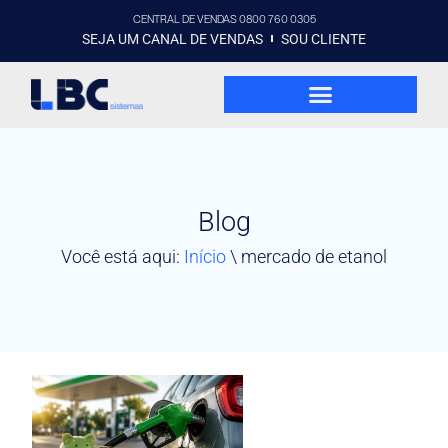
CENTRAL DE VENDAS 0800 760 0305
SEJA UM CANAL DE VENDAS
SOU CLIENTE
Blog
Você está aqui:
Início
\
mercado de etanol