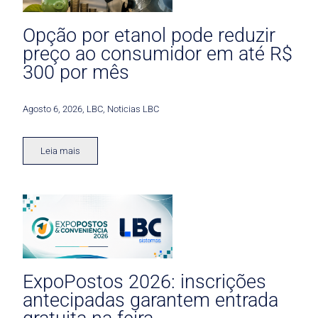
Opção por etanol pode reduzir
preço ao consumidor em até R$
300 por mês
Agosto 6, 2026
,
LBC
,
Noticias LBC
Leia mais
ExpoPostos 2026: inscrições
antecipadas garantem entrada