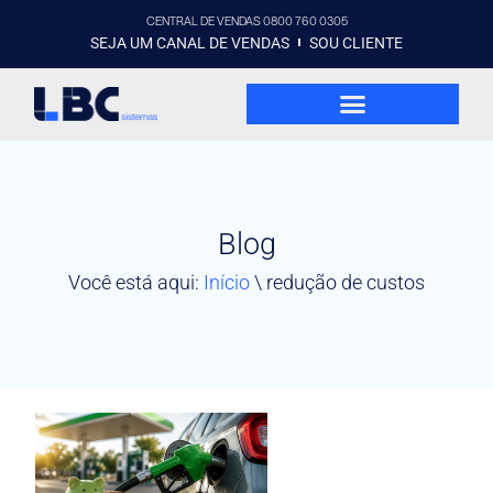
CENTRAL DE VENDAS 0800 760 0305
SEJA UM CANAL DE VENDAS
SOU CLIENTE
Blog
Você está aqui:
Início
\
redução de custos