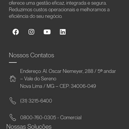
oferece uma gestão eficaz, integrada e segura.
Reduzimos custos operacionais e melhoramos a
eficiência do seu negócio.
Nossos Contatos
Endereço: Al. Oscar Niemeyer, 288 / 5º andar
– Vale do Sereno
Nova Lima / MG – CEP: 34006-049
(31) 3215-6400
0800-760-0305 - Comercial
Nossas Soluções