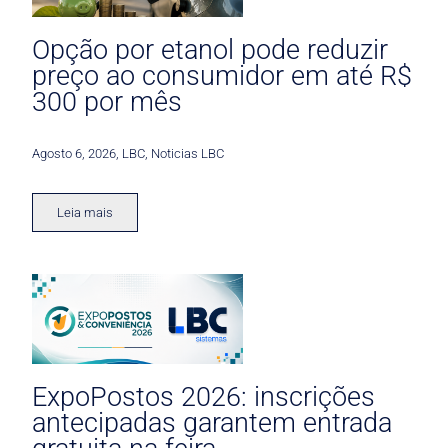
Opção por etanol pode reduzir
preço ao consumidor em até R$
300 por mês
Agosto 6, 2026
,
LBC
,
Noticias LBC
Leia mais
ExpoPostos 2026: inscrições
antecipadas garantem entrada