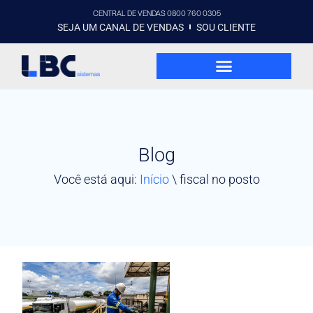
CENTRAL DE VENDAS 0800 760 0305
SEJA UM CANAL DE VENDAS
SOU CLIENTE
Blog
Você está aqui:
Início
\
fiscal no posto