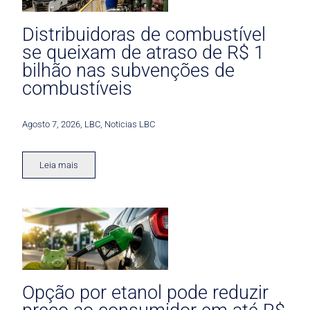
Distribuidoras de combustível
se queixam de atraso de R$ 1
bilhão nas subvenções de
combustíveis
Agosto 7, 2026
,
LBC
,
Noticias LBC
Leia mais
Opção por etanol pode reduzir