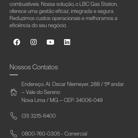
combustíveis. Nossa solução, o LBC Gas Station,
oferece uma gestão eficaz, integrada e segura.
Reduzimos custos operacionais e melhoramos a
eficiência do seu negócio.
Nossos Contatos
Endereço: Al. Oscar Niemeyer, 288 / 5º andar
– Vale do Sereno
Nova Lima / MG – CEP: 34006-049
(31) 3215-6400
0800-760-0305 - Comercial