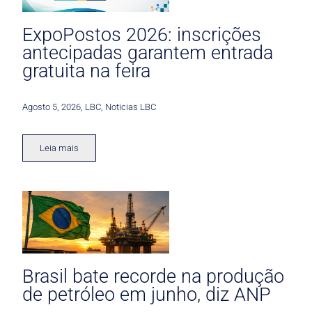
ExpoPostos 2026: inscrições
antecipadas garantem entrada
gratuita na feira
Agosto 5, 2026
,
LBC
,
Noticias LBC
Leia mais
Brasil bate recorde na produção
de petróleo em junho, diz ANP