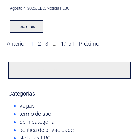
Agosto 4, 2026
,
LBC
,
Noticias LBC
Leia mais
Anterior
1
2
3
…
1.161
Próximo
Categorias
Vagas
termo de uso
Sem categoria
politica de privacidade
Noticias LBC