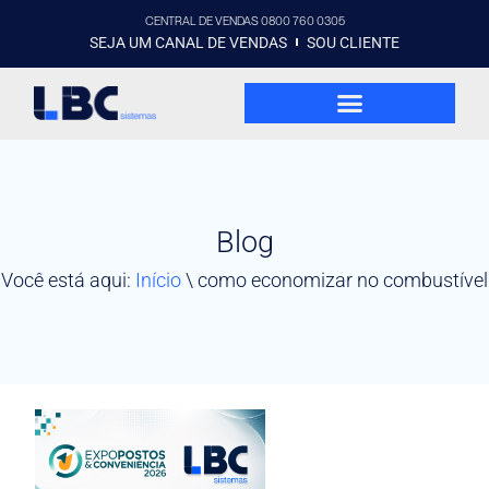
CENTRAL DE VENDAS 0800 760 0305
SEJA UM CANAL DE VENDAS
SOU CLIENTE
Blog
Você está aqui:
Início
\
como economizar no combustível