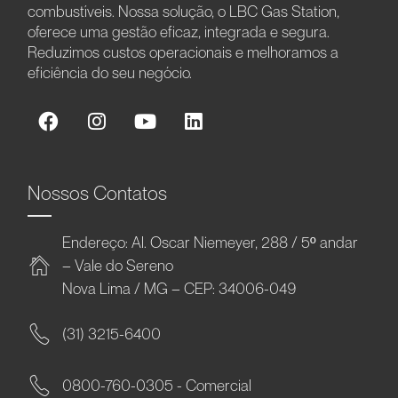
combustíveis. Nossa solução, o LBC Gas Station,
oferece uma gestão eficaz, integrada e segura.
Reduzimos custos operacionais e melhoramos a
eficiência do seu negócio.
Nossos Contatos
Endereço: Al. Oscar Niemeyer, 288 / 5º andar
– Vale do Sereno
Nova Lima / MG – CEP: 34006-049
(31) 3215-6400
0800-760-0305 - Comercial