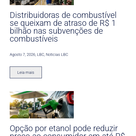
Distribuidoras de combustível
se queixam de atraso de R$ 1
bilhão nas subvenções de
combustíveis
Agosto 7, 2026
,
LBC
,
Noticias LBC
Leia mais
Opção por etanol pode reduzir