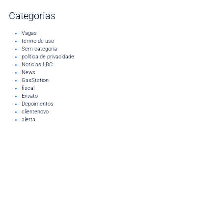
Categorias
Vagas
termo de uso
Sem categoria
politica de privacidade
Noticias LBC
News
GasStation
fiscal
Envato
Depoimentos
clientenovo
alerta