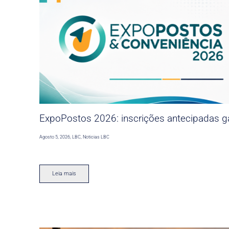
ExpoPostos 2026: inscrições antecipadas ga
Agosto 5, 2026
,
LBC
,
Noticias LBC
Leia mais