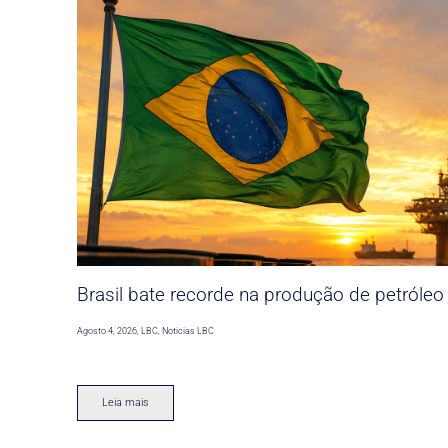
Brasil bate recorde na produção de petróleo
Agosto 4, 2026
,
LBC
,
Noticias LBC
Leia mais