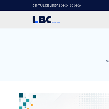
CENTRAL DE VENDAS 0800 760 0305
Vo