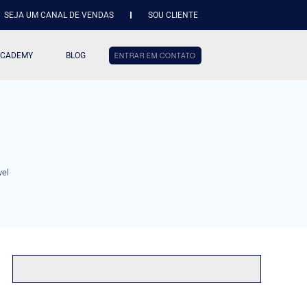
SEJA UM CANAL DE VENDAS
SOU CLIENTE
ACADEMY
BLOG
ENTRAR EM CONTATO
vel