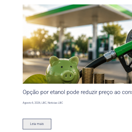
Opção por etanol pode reduzir preço ao co
Agosto 6, 2026
,
LBC
,
Noticias LBC
Leia mais