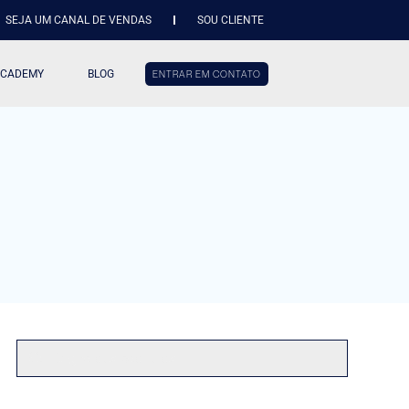
SEJA UM CANAL DE VENDAS
SOU CLIENTE
ACADEMY
BLOG
ENTRAR EM CONTATO