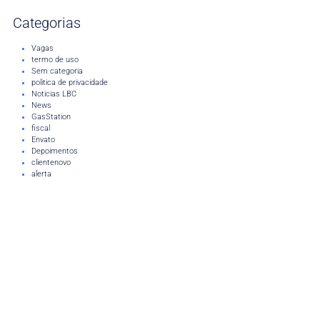
Categorias
Vagas
termo de uso
Sem categoria
politica de privacidade
Noticias LBC
News
GasStation
fiscal
Envato
Depoimentos
clientenovo
alerta