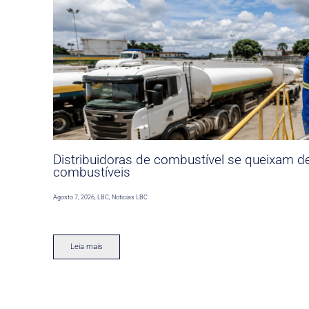
Distribuidoras de combustível se queixam d
combustíveis
Agosto 7, 2026
,
LBC
,
Noticias LBC
Leia mais