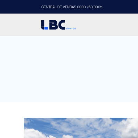
CENTRAL DE VENDAS 0800 760 0305