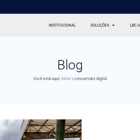
INSTITUCIONAL
SOLUÇÕES
LBC 
Blog
Você está aqui:
Início
\
consumidor digital