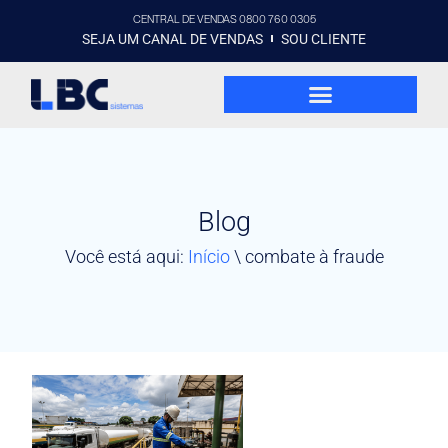
CENTRAL DE VENDAS 0800 760 0305
SEJA UM CANAL DE VENDAS
SOU CLIENTE
Blog
Você está aqui:
Início
\
combate à fraude