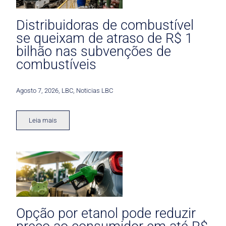
Distribuidoras de combustível
se queixam de atraso de R$ 1
bilhão nas subvenções de
combustíveis
Agosto 7, 2026
,
LBC
,
Noticias LBC
Leia mais
Opção por etanol pode reduzir