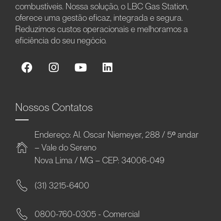
combustíveis. Nossa solução, o LBC Gas Station,
oferece uma gestão eficaz, integrada e segura.
Reduzimos custos operacionais e melhoramos a
eficiência do seu negócio.
Nossos Contatos
Endereço: Al. Oscar Niemeyer, 288 / 5º andar
– Vale do Sereno
Nova Lima / MG – CEP: 34006-049
(31) 3215-6400
0800-760-0305 - Comercial