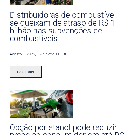
Distribuidoras de combustível
se queixam de atraso de R$ 1
bilhão nas subvenções de
combustíveis
Agosto 7, 2026
,
LBC
,
Noticias LBC
Leia mais
Opção por etanol pode reduzir