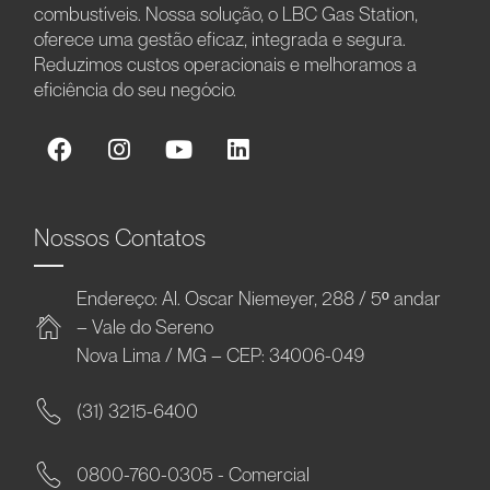
combustíveis. Nossa solução, o LBC Gas Station,
oferece uma gestão eficaz, integrada e segura.
Reduzimos custos operacionais e melhoramos a
eficiência do seu negócio.
Nossos Contatos
Endereço: Al. Oscar Niemeyer, 288 / 5º andar
– Vale do Sereno
Nova Lima / MG – CEP: 34006-049
(31) 3215-6400
0800-760-0305 - Comercial