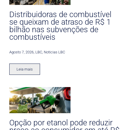
Distribuidoras de combustível
se queixam de atraso de R$ 1
bilhão nas subvenções de
combustíveis
Agosto 7, 2026
,
LBC
,
Noticias LBC
Leia mais
Opção por etanol pode reduzir