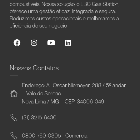
combustíveis. Nossa solução, o LBC Gas Station,
oferece uma gestão eficaz, integrada e segura.
Reduzimos custos operacionais e melhoramos a
eficiência do seu negócio.
Nossos Contatos
Endereço: Al. Oscar Niemeyer, 288 / 5º andar
– Vale do Sereno
Nova Lima / MG – CEP: 34006-049
(31) 3215-6400
0800-760-0305 - Comercial