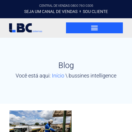
CENTRAL DE VENDAS 0800 760 0305
SEJA UM CANAL DE VENDAS
SOU CLIENTE
Blog
Você está aqui:
Início
\
bussines intelligence