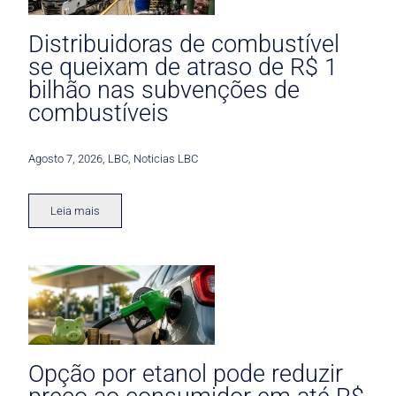
Distribuidoras de combustível
se queixam de atraso de R$ 1
bilhão nas subvenções de
combustíveis
Agosto 7, 2026
,
LBC
,
Noticias LBC
Leia mais
Opção por etanol pode reduzir