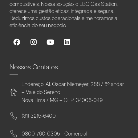
combustíveis. Nossa solução, o LBC Gas Station,
oferece uma gestão eficaz, integrada e segura.
Reduzimos custos operacionais e melhoramos a
eficiência do seu negócio.
Nossos Contatos
Endereço: Al. Oscar Niemeyer, 288 / 5º andar
– Vale do Sereno
Nova Lima / MG – CEP: 34006-049
(31) 3215-6400
0800-760-0305 - Comercial