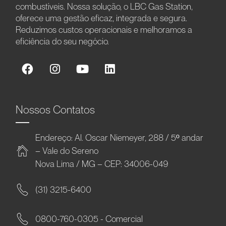
combustíveis. Nossa solução, o LBC Gas Station,
oferece uma gestão eficaz, integrada e segura.
Reduzimos custos operacionais e melhoramos a
eficiência do seu negócio.
Nossos Contatos
Endereço: Al. Oscar Niemeyer, 288 / 5º andar
– Vale do Sereno
Nova Lima / MG – CEP: 34006-049
(31) 3215-6400
0800-760-0305 - Comercial