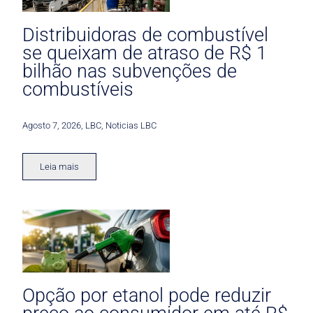
Distribuidoras de combustível
se queixam de atraso de R$ 1
bilhão nas subvenções de
combustíveis
Agosto 7, 2026
,
LBC
,
Noticias LBC
Leia mais
Opção por etanol pode reduzir