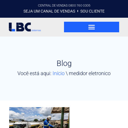
CENTRAL DE VENDAS 0800 760 0305
SEJA UM CANAL DE VENDAS
SOU CLIENTE
Blog
Você está aqui:
Início
\
medidor eletronico