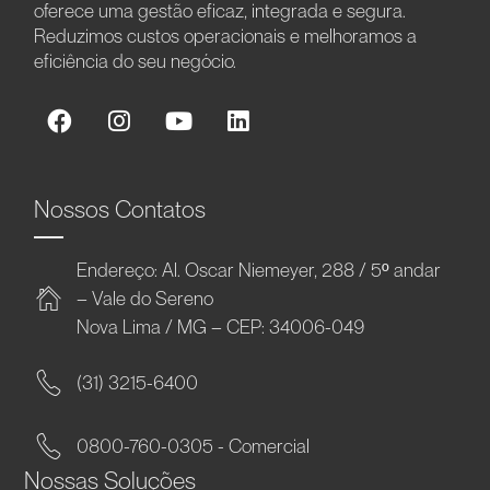
oferece uma gestão eficaz, integrada e segura.
Reduzimos custos operacionais e melhoramos a
eficiência do seu negócio.
Nossos Contatos
Endereço: Al. Oscar Niemeyer, 288 / 5º andar
– Vale do Sereno
Nova Lima / MG – CEP: 34006-049
(31) 3215-6400
0800-760-0305 - Comercial
Nossas Soluções