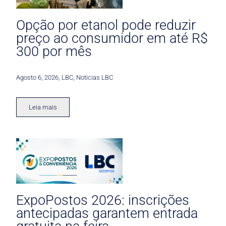
Opção por etanol pode reduzir
preço ao consumidor em até R$
300 por mês
Agosto 6, 2026
,
LBC
,
Noticias LBC
Leia mais
ExpoPostos 2026: inscrições
antecipadas garantem entrada