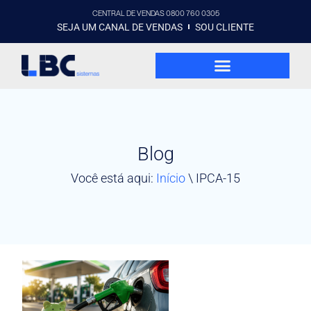
CENTRAL DE VENDAS 0800 760 0305
SEJA UM CANAL DE VENDAS
SOU CLIENTE
Blog
Você está aqui:
Início
\
IPCA-15