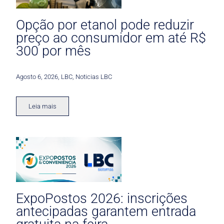
Opção por etanol pode reduzir
preço ao consumidor em até R$
300 por mês
Agosto 6, 2026
,
LBC
,
Noticias LBC
Leia mais
ExpoPostos 2026: inscrições
antecipadas garantem entrada