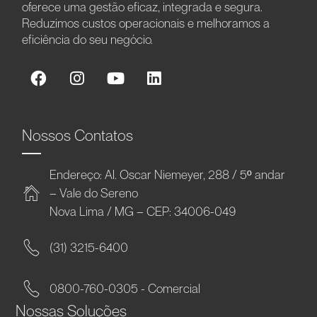
oferece uma gestão eficaz, integrada e segura.
Reduzimos custos operacionais e melhoramos a
eficiência do seu negócio.
Nossos Contatos
Endereço: Al. Oscar Niemeyer, 288 / 5º andar
– Vale do Sereno
Nova Lima / MG – CEP: 34006-049
(31) 3215-6400
0800-760-0305 - Comercial
Nossas Soluções