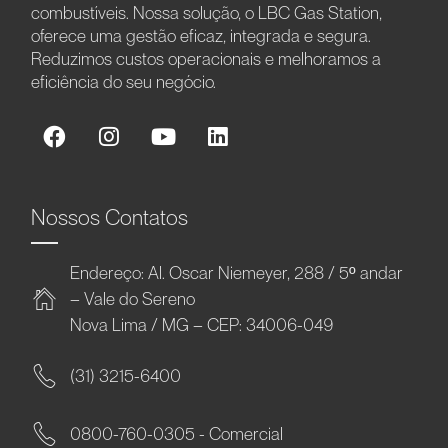
combustíveis. Nossa solução, o LBC Gas Station,
oferece uma gestão eficaz, integrada e segura.
Reduzimos custos operacionais e melhoramos a
eficiência do seu negócio.
Nossos Contatos
Endereço: Al. Oscar Niemeyer, 288 / 5º andar
– Vale do Sereno
Nova Lima / MG – CEP: 34006-049
(31) 3215-6400
0800-760-0305 - Comercial