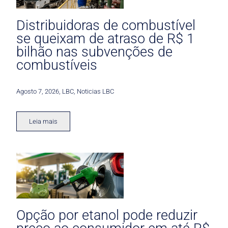
Distribuidoras de combustível
se queixam de atraso de R$ 1
bilhão nas subvenções de
combustíveis
Agosto 7, 2026
,
LBC
,
Noticias LBC
Leia mais
Opção por etanol pode reduzir