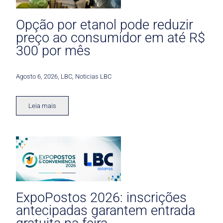
Opção por etanol pode reduzir
preço ao consumidor em até R$
300 por mês
Agosto 6, 2026
,
LBC
,
Noticias LBC
Leia mais
ExpoPostos 2026: inscrições
antecipadas garantem entrada