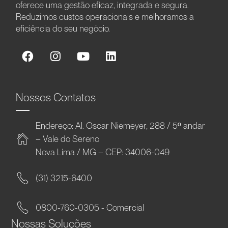
oferece uma gestão eficaz, integrada e segura.
Reduzimos custos operacionais e melhoramos a
eficiência do seu negócio.
Nossos Contatos
Endereço: Al. Oscar Niemeyer, 288 / 5º andar
– Vale do Sereno
Nova Lima / MG – CEP: 34006-049
(31) 3215-6400
0800-760-0305 - Comercial
Nossas Soluções