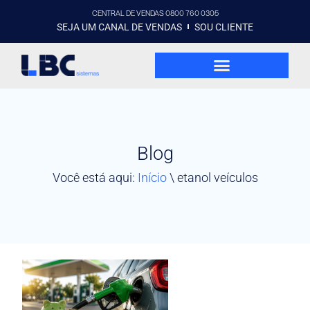
CENTRAL DE VENDAS 0800 760 0305
SEJA UM CANAL DE VENDAS
SOU CLIENTE
Blog
Você está aqui:
Início
\
etanol veículos