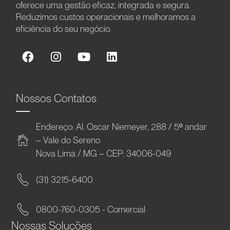
oferece uma gestão eficaz, integrada e segura.
Reduzimos custos operacionais e melhoramos a
eficiência do seu negócio.
Nossos Contatos
Endereço: Al. Oscar Niemeyer, 288 / 5º andar
– Vale do Sereno
Nova Lima / MG – CEP: 34006-049
(31) 3215-6400
0800-760-0305 - Comercial
Nossas Soluções