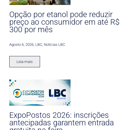
Opção por etanol pode reduzir
preço ao consumidor em até R$
300 por mês
Agosto 6, 2026
,
LBC
,
Noticias LBC
Leia mais
ExpoPostos 2026: inscrições
antecipadas garantem entrada