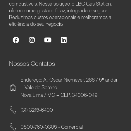
combustíveis. Nossa solução, o LBC Gas Station,
oferece uma gestão eficaz, integrada e segura.
Reduzimos custos operacionais e melhoramos a
eficiência do seu negócio.
Nossos Contatos
Endereço: Al. Oscar Niemeyer, 288 / 5º andar
– Vale do Sereno
Nova Lima / MG – CEP: 34006-049
(31) 3215-6400
0800-760-0305 - Comercial