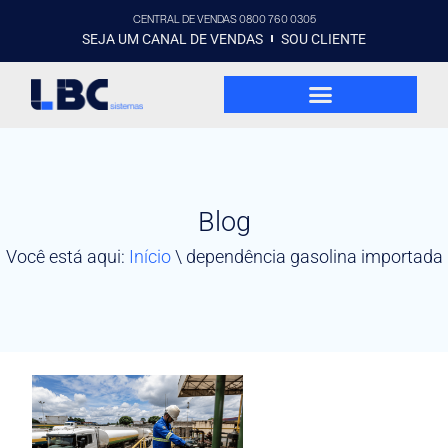
CENTRAL DE VENDAS 0800 760 0305
SEJA UM CANAL DE VENDAS
SOU CLIENTE
Blog
Você está aqui:
Início
\
dependência gasolina importada