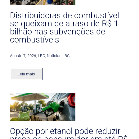
Distribuidoras de combustível
se queixam de atraso de R$ 1
bilhão nas subvenções de
combustíveis
Agosto 7, 2026
,
LBC
,
Noticias LBC
Leia mais
Opção por etanol pode reduzir