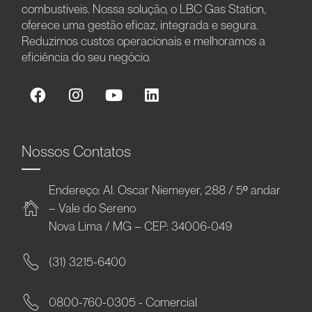
combustíveis. Nossa solução, o LBC Gas Station,
oferece uma gestão eficaz, integrada e segura.
Reduzimos custos operacionais e melhoramos a
eficiência do seu negócio.
Nossos Contatos
Endereço: Al. Oscar Niemeyer, 288 / 5º andar
– Vale do Sereno
Nova Lima / MG – CEP: 34006-049
(31) 3215-6400
0800-760-0305 - Comercial