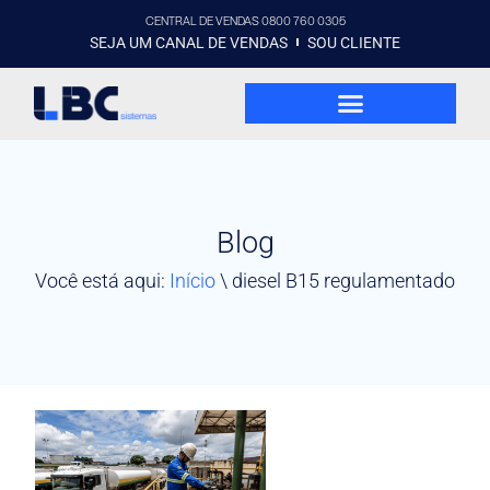
CENTRAL DE VENDAS 0800 760 0305
SEJA UM CANAL DE VENDAS
SOU CLIENTE
Blog
Você está aqui:
Início
\
diesel B15 regulamentado