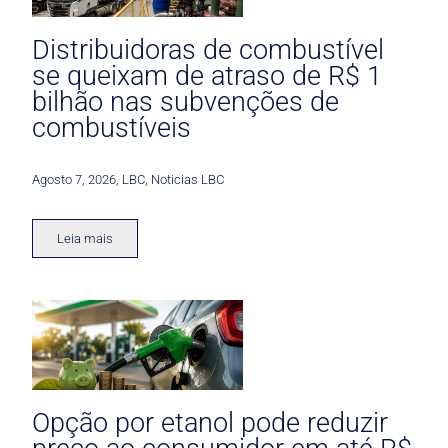
Distribuidoras de combustível
se queixam de atraso de R$ 1
bilhão nas subvenções de
combustíveis
Agosto 7, 2026
,
LBC
,
Noticias LBC
Leia mais
Opção por etanol pode reduzir