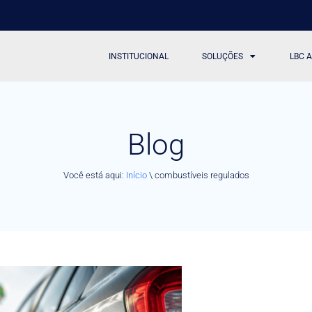
INSTITUCIONAL
SOLUÇÕES
LBC 
Blog
Você está aqui:
Início
\
combustíveis regulados