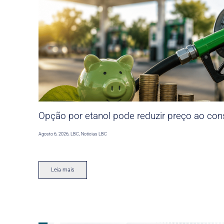
Opção por etanol pode reduzir preço ao co
Agosto 6, 2026
,
LBC
,
Noticias LBC
Leia mais