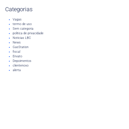
Categorias
Vagas
termo de uso
Sem categoria
politica de privacidade
Noticias LBC
News
GasStation
fiscal
Envato
Depoimentos
clientenovo
alerta