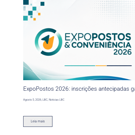
ExpoPostos 2026: inscrições antecipadas ga
Agosto 5, 2026
,
LBC
,
Noticias LBC
Leia mais