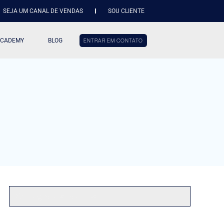
SEJA UM CANAL DE VENDAS
SOU CLIENTE
ACADEMY
BLOG
ENTRAR EM CONTATO