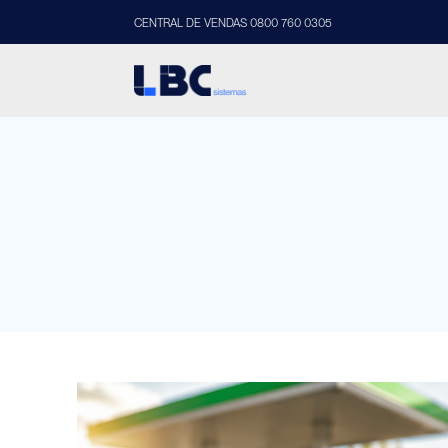
CENTRAL DE VENDAS 0800 760 0305