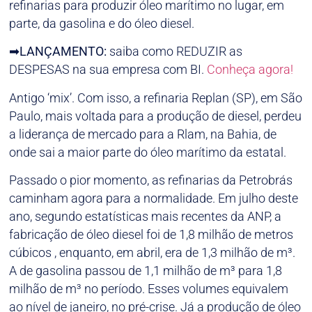
refinarias para produzir óleo marítimo no lugar, em
parte, da gasolina e do óleo diesel.
➡
LANÇAMENTO:
saiba como REDUZIR as
DESPESAS na sua empresa com BI.
Conheça agora!
Antigo ‘mix’. Com isso, a refinaria Replan (SP), em São
Paulo, mais voltada para a produção de diesel, perdeu
a liderança de mercado para a Rlam, na Bahia, de
onde sai a maior parte do óleo marítimo da estatal.
Passado o pior momento, as refinarias da Petrobrás
caminham agora para a normalidade. Em julho deste
ano, segundo estatísticas mais recentes da ANP, a
fabricação de óleo diesel foi de 1,8 milhão de metros
cúbicos , enquanto, em abril, era de 1,3 milhão de m³.
A de gasolina passou de 1,1 milhão de m³ para 1,8
milhão de m³ no período. Esses volumes equivalem
ao nível de janeiro, no pré-crise. Já a produção de óleo