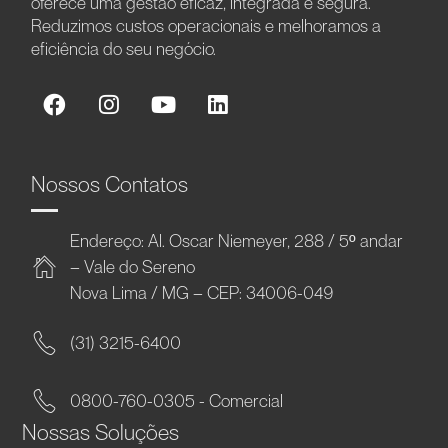
oferece uma gestão eficaz, integrada e segura.
Reduzimos custos operacionais e melhoramos a
eficiência do seu negócio.
Nossos Contatos
Endereço: Al. Oscar Niemeyer, 288 / 5º andar
– Vale do Sereno
Nova Lima / MG – CEP: 34006-049
(31) 3215-6400
0800-760-0305 - Comercial
Nossas Soluções