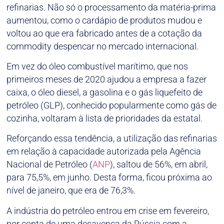
refinarias. Não só o processamento da matéria-prima
aumentou, como o cardápio de produtos mudou e
voltou ao que era fabricado antes de a cotação da
commodity despencar no mercado internacional.
Em vez do óleo combustível marítimo, que nos
primeiros meses de 2020 ajudou a empresa a fazer
caixa, o óleo diesel, a gasolina e o gás liquefeito de
petróleo (GLP), conhecido popularmente como gás de
cozinha, voltaram à lista de prioridades da estatal.
Reforçando essa tendência, a utilização das refinarias
em relação à capacidade autorizada pela Agência
Nacional de Petróleo (
ANP
), saltou de 56%, em abril,
para 75,5%, em junho. Desta forma, ficou próxima ao
nível de janeiro, que era de 76,3%.
A indústria do petróleo entrou em crise em fevereiro,
por conta de uma desavença da Rússia com a