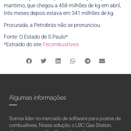
marítimo, que chegou a 458 milhões de kg em abril,
três meses depois estava em 341 milhões de kg.
Procurada, a Petrobrás não se pronunciou.
Fonte: O Estado de S.Paulo*
*Extraído do site
Fecombustíveis
Algumas informações
Somos líder no mercado de software para postos de
combustíveis. Nossa solução, o LBC Gas Station,