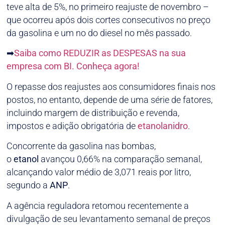
teve alta de 5%, no primeiro reajuste de novembro –
que ocorreu após dois cortes consecutivos no preço
da gasolina e um no do diesel no mês passado.
➡
Saiba como REDUZIR as DESPESAS na sua
empresa com BI. Conheça agora!
O repasse dos reajustes aos consumidores finais nos
postos, no entanto, depende de uma série de fatores,
incluindo margem de distribuição e revenda,
impostos e adição obrigatória de
etanol
anidro
.
Concorrente da gasolina nas bombas,
o
etanol
avançou 0,66% na comparação semanal,
alcançando valor médio de 3,071 reais por litro,
segundo a
ANP
.
A agência reguladora retomou recentemente a
divulgação de seu levantamento semanal de preços