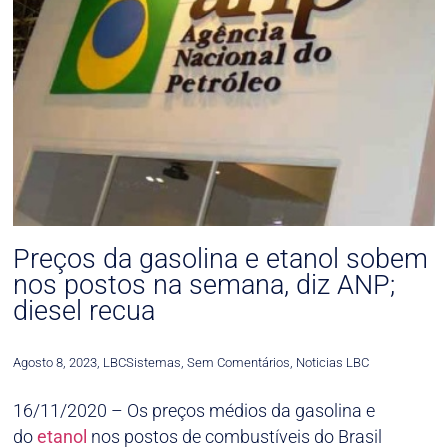
Preços da gasolina e etanol sobem
nos postos na semana, diz ANP;
diesel recua
Agosto 8, 2023
,
LBCSistemas
,
Sem Comentários
,
Noticias LBC
16/11/2020 – Os preços médios da gasolina e
do
etanol
nos postos de combustíveis do Brasil