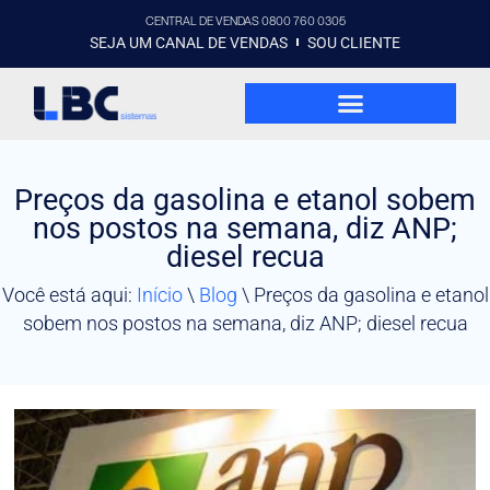
CENTRAL DE VENDAS 0800 760 0305
SEJA UM CANAL DE VENDAS
SOU CLIENTE
Preços da gasolina e etanol sobem
nos postos na semana, diz ANP;
diesel recua
Você está aqui:
Início
\
Blog
\
Preços da gasolina e etanol
sobem nos postos na semana, diz ANP; diesel recua