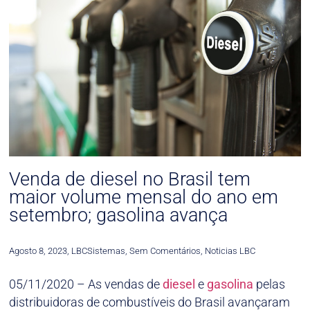
Venda de diesel no Brasil tem
maior volume mensal do ano em
setembro; gasolina avança
Agosto 8, 2023
,
LBCSistemas
,
Sem Comentários
,
Noticias LBC
05/11/2020 – As vendas de
diesel
e
gasolina
pelas
distribuidoras de combustíveis do Brasil avançaram