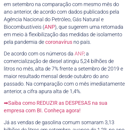
em setembro na comparação com mesmo mês do
ano anterior, de acordo com dados publicados pela
Agência Nacional do Petróleo, Gás Natural e
Biocombustíveis (
ANP
), que sugerem uma retomada
em meio à flexibilização das medidas de isolamento
pela pandemia de
coronavírus
no país.
De acordo com os números da
ANP
, a
comercialização de diesel atingiu 5,24 bilhões de
litros no mês, alta de 7% frente a setembro de 2019 e
maior resultado mensal desde outubro do ano
passado. Na comparação com o mês imediatamente
anterior, a cifra apura alta de 1,4%.
➡Saiba como REDUZIR as DESPESAS na sua
empresa com BI. Conheça agora!
Já as vendas de gasolina comum somaram 3,13
bilhões de litros em setembro, avanço de 1,2% no ano