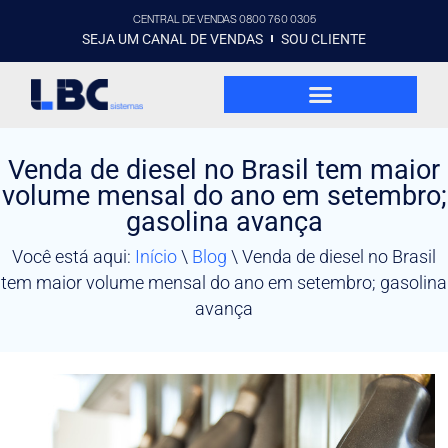
CENTRAL DE VENDAS 0800 760 0305
SEJA UM CANAL DE VENDAS
SOU CLIENTE
Venda de diesel no Brasil tem maior
volume mensal do ano em setembro;
gasolina avança
Você está aqui:
Início
\
Blog
\
Venda de diesel no Brasil
tem maior volume mensal do ano em setembro; gasolina
avança