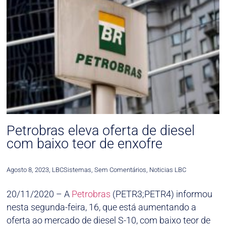
Petrobras eleva oferta de diesel
com baixo teor de enxofre
Agosto 8, 2023
,
LBCSistemas
,
Sem Comentários
,
Noticias LBC
20/11/2020 – A
Petrobras
(PETR3;PETR4) informou
nesta segunda-feira, 16, que está aumentando a
oferta ao mercado de diesel S-10, com baixo teor de