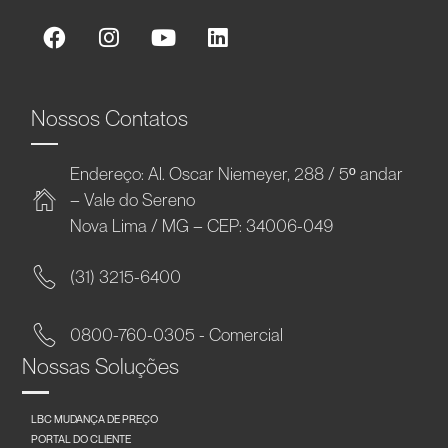
Nossos Contatos
Endereço: Al. Oscar Niemeyer, 288 / 5º andar
– Vale do Sereno
Nova Lima / MG – CEP: 34006-049
(31) 3215-6400
0800-760-0305 - Comercial
Nossas Soluções
LBC MUDANÇA DE PREÇO
PORTAL DO CLIENTE