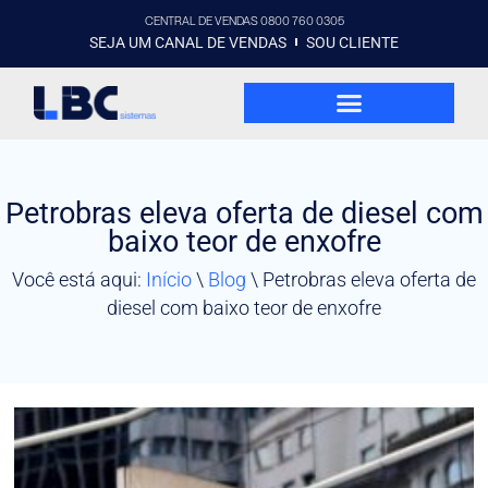
CENTRAL DE VENDAS 0800 760 0305
SEJA UM CANAL DE VENDAS
SOU CLIENTE
Petrobras eleva oferta de diesel com
baixo teor de enxofre
Você está aqui:
Início
\
Blog
\
Petrobras eleva oferta de
diesel com baixo teor de enxofre