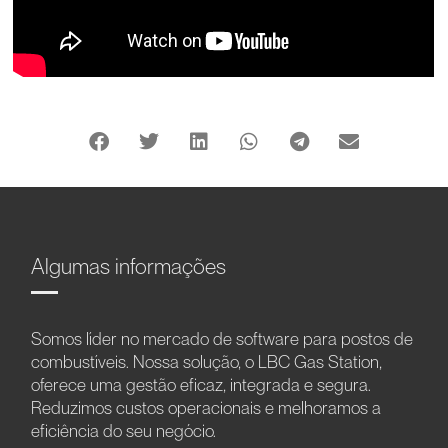
Algumas informações
Somos líder no mercado de software para postos de
combustíveis. Nossa solução, o LBC Gas Station,
oferece uma gestão eficaz, integrada e segura.
Reduzimos custos operacionais e melhoramos a
eficiência do seu negócio.