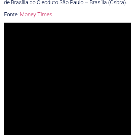
de Brasília do Oleoduto São Paulo – Brasília (Osbra).
Fonte:
Money Times