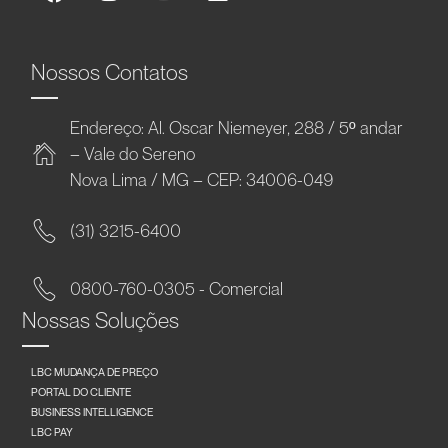
Nossos Contatos
Endereço: Al. Oscar Niemeyer, 288 / 5º andar
– Vale do Sereno
Nova Lima / MG – CEP: 34006-049
(31) 3215-6400
0800-760-0305 - Comercial
Nossas Soluções
LBC MUDANÇA DE PREÇO
PORTAL DO CLIENTE
BUSINESS INTELLIGENCE
LBC PAY