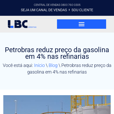
CENTRAL DE VENDAS 0800 760 0305
SEJA UM CANAL DE VENDAS
SOU CLIENTE
Petrobras reduz preço da gasolina
em 4% nas refinarias
Você está aqui:
Início
\
Blog
\
Petrobras reduz preço da
gasolina em 4% nas refinarias