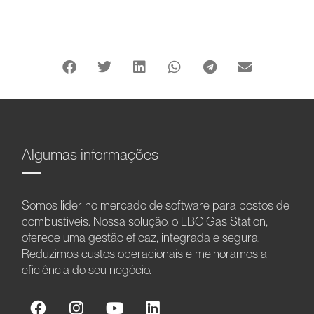
Algumas informações
Somos líder no mercado de software para postos de
combustíveis. Nossa solução, o LBC Gas Station,
oferece uma gestão eficaz, integrada e segura.
Reduzimos custos operacionais e melhoramos a
eficiência do seu negócio.