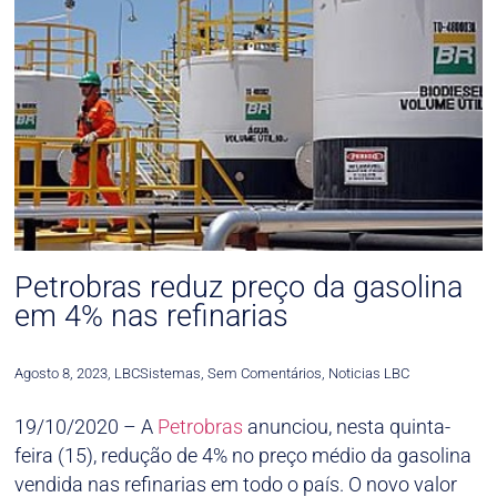
Petrobras reduz preço da gasolina
em 4% nas refinarias
Agosto 8, 2023
,
LBCSistemas
,
Sem Comentários
,
Noticias LBC
19/10/2020 – A
Petrobras
anunciou, nesta quinta-
feira (15), redução de 4% no preço médio da gasolina
vendida nas refinarias em todo o país. O novo valor