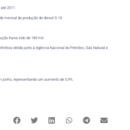
 até 2011.
de mensal de produção de diesel S-10.
ção havia sido de 185 mil.
finitiva obtida junto à Agência Nacional do Petróleo, Gás Natural e
 em junho, representando um aumento de 5,9%.