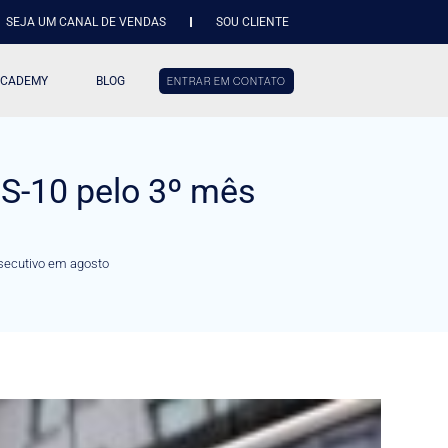
SEJA UM CANAL DE VENDAS
SOU CLIENTE
ACADEMY
BLOG
ENTRAR EM CONTATO
 S-10 pelo 3º mês
nsecutivo em agosto