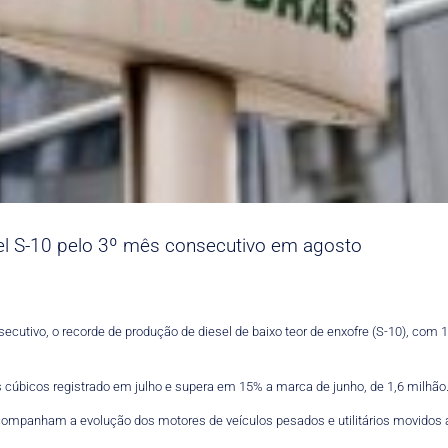
el S-10 pelo 3º mês consecutivo em agosto
ecutivo, o recorde de produção de diesel de baixo teor de enxofre (S-10), com
s cúbicos registrado em julho e supera em 15% a marca de junho, de 1,6 milhão
ompanham a evolução dos motores de veículos pesados e utilitários movidos a 