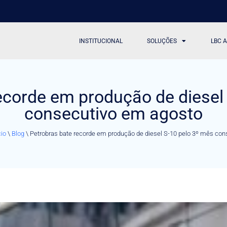
INSTITUCIONAL
SOLUÇÕES
LBC 
ecorde em produção de diesel
consecutivo em agosto
cio
\
Blog
\
Petrobras bate recorde em produção de diesel S-10 pelo 3º mês co