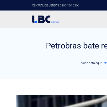
CENTRAL DE VENDAS 0800 760 0305
Petrobras bate r
Você está aqui:
Iní