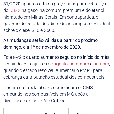
31/2020
apontou alta no preço-base para cobrança
do
ICMS
na gasolina comum, premium e do etanol
hidratado em Minas Gerais. Em contrapartida, o
governo do estado decidiu reduzir o imposto estadual
sobre o diesel S10 e S500.
As mudanças serão válidas a partir do próximo
domingo, dia 1º de novembro de 2020.
Este será o
quarto aumento seguido no início do mês
,
seguindo os reajustes de
agosto
,
setembro
e
outubro
,
quando o estado resolveu aumentar o PMPF para
cobrança da tributação estadual dos combustíveis.
Confira na tabela abaixo como ficará o ICMS
embutido nos combustíveis em MG após a
divulgação do novo Ato Cotepe: