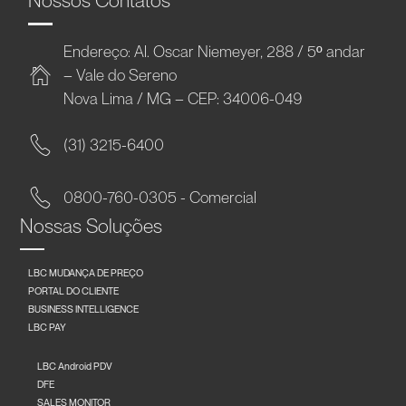
Endereço: Al. Oscar Niemeyer, 288 / 5º andar
– Vale do Sereno
Nova Lima / MG – CEP: 34006-049
(31) 3215-6400
0800-760-0305 - Comercial
Nossas Soluções
LBC MUDANÇA DE PREÇO
PORTAL DO CLIENTE
BUSINESS INTELLIGENCE
LBC PAY
LBC Android PDV
DFE
SALES MONITOR