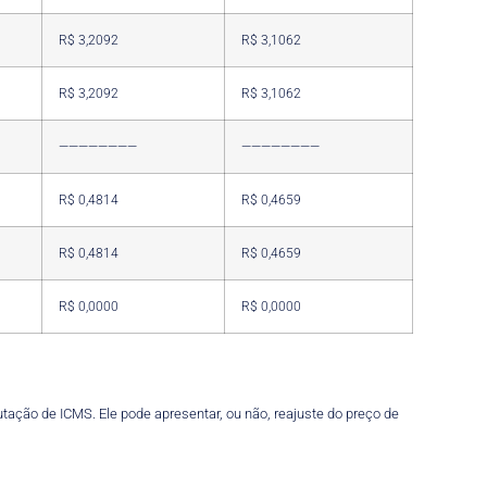
R$ 3,2092
R$ 3,1062
R$ 3,2092
R$ 3,1062
————————
————————
R$ 0,4814
R$ 0,4659
R$ 0,4814
R$ 0,4659
R$ 0,0000
R$ 0,0000
tação de ICMS. Ele pode apresentar, ou não, reajuste do preço de