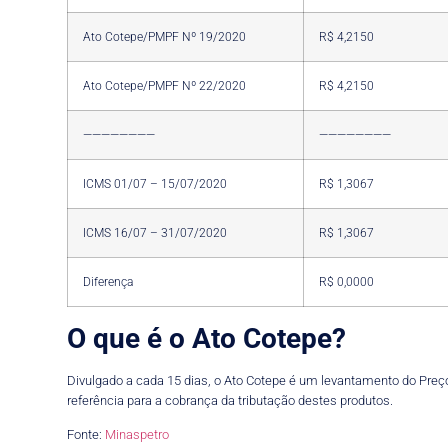
Ato Cotepe/PMPF Nº 19/2020
R$ 4,2150
Ato Cotepe/PMPF Nº 22/2020
R$ 4,2150
————————
————————
ICMS 01/07 – 15/07/2020
R$ 1,3067
ICMS 16/07 – 31/07/2020
R$ 1,3067
Diferença
R$ 0,0000
O que é o Ato Cotepe?
Divulgado a cada 15 dias, o Ato Cotepe é um levantamento do Preço
referência para a cobrança da tributação destes produtos.
Fonte:
Minaspetro