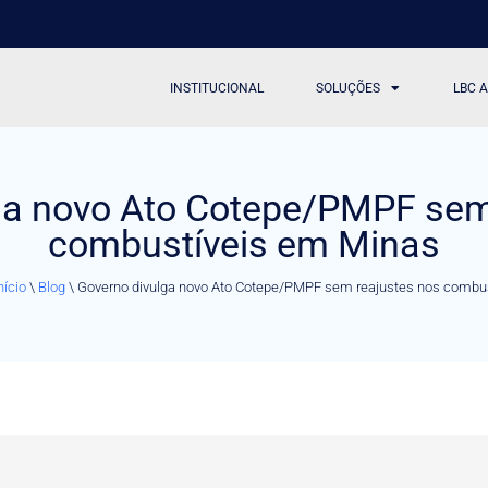
INSTITUCIONAL
SOLUÇÕES
LBC 
ga novo Ato Cotepe/PMPF sem
combustíveis em Minas
nício
\
Blog
\
Governo divulga novo Ato Cotepe/PMPF sem reajustes nos combu