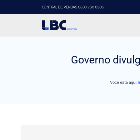
CENTRAL DE VENDAS 0800 760 0305
Governo divul
Você está aqui:
I