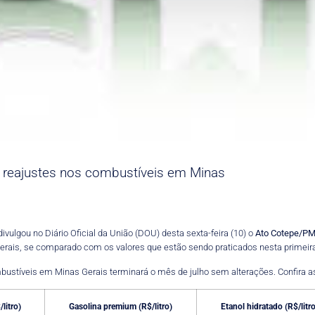
reajustes nos combustíveis em Minas
vulgou no Diário Oficial da União (DOU) desta sexta-feira (10) o
Ato Cotepe/PM
ais, se comparado com os valores que estão sendo praticados nesta primeira 
bustíveis em Minas Gerais terminará o mês de julho sem alterações. Confira a
litro)
Gasolina premium (R$/litro)
Etanol hidratado (R$/litro