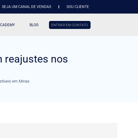
SEJA UM CANAL DE VENDAS
SOU CLIENTE
ACADEMY
BLOG
ENTRAR EM CONTATO
 reajustes nos
stíveis em Minas