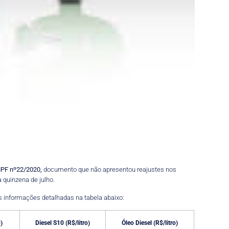
PF nº22/2020,
documento que não apresentou reajustes nos
quinzena de julho.
s informações detalhadas na tabela abaixo:
)
Diesel S10 (R$/litro)
Óleo Diesel (R$/litro)