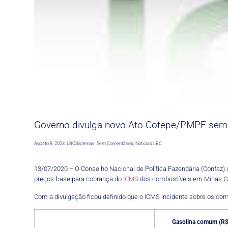
Governo divulga novo Ato Cotepe/PMPF sem 
Agosto 8, 2023
,
LBCSistemas
,
Sem Comentários
,
Noticias LBC
13/07/2020 – O Conselho Nacional de Política Fazendária (Confaz) di
preços-base para cobrança do
ICMS
dos combustíveis em Minas Ger
Com a divulgação ficou definido que o ICMS incidente sobre os com
Gasolina comum (R$/