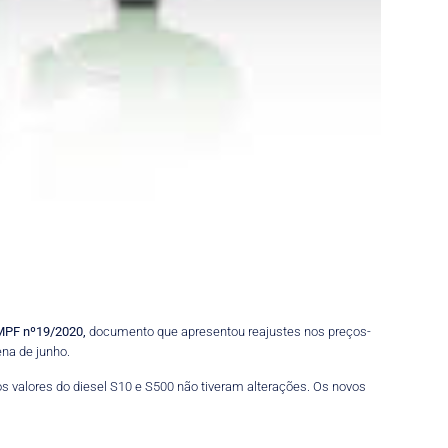
MPF nº19/2020,
documento que apresentou reajustes nos preços-
na de junho.
s valores do diesel S10 e S500 não tiveram alterações. Os novos