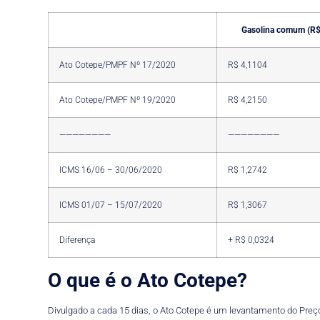
Gasolina comum (R$/
Ato Cotepe/PMPF Nº 17/2020
R$ 4,1104
Ato Cotepe/PMPF Nº 19/2020
R$ 4,2150
————————
————————
ICMS 16/06 – 30/06/2020
R$ 1,2742
ICMS 01/07 – 15/07/2020
R$ 1,3067
Diferença
+ R$ 0,0324
O que é o Ato Cotepe?
Divulgado a cada 15 dias, o Ato Cotepe é um levantamento do Preço