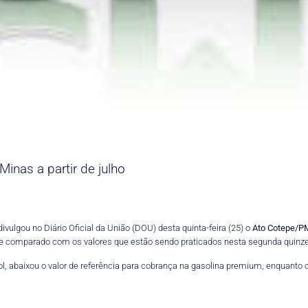
inas a partir de julho
vulgou no Diário Oficial da União (DOU) desta quinta-feira (25) o
Ato Cotepe/P
e comparado com os valores que estão sendo praticados nesta segunda quinze
 abaixou o valor de referência para cobrança na gasolina premium, enquanto o