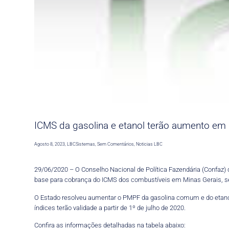
ICMS da gasolina e etanol terão aumento em M
Agosto 8, 2023
,
LBCSistemas
,
Sem Comentários
,
Noticias LBC
29/06/2020 – O Conselho Nacional de Política Fazendária (Confaz) di
base para cobrança do ICMS dos combustíveis em Minas Gerais, s
O Estado resolveu aumentar o PMPF da gasolina comum e do etanol,
índices terão validade a partir de 1º de julho de 2020.
Confira as informações detalhadas na tabela abaixo: