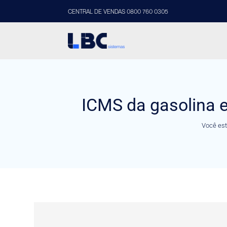
CENTRAL DE VENDAS 0800 760 0305
ICMS da gasolina e
Você est