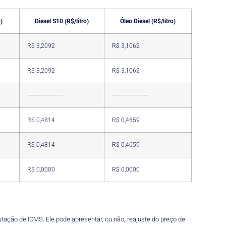
)
Diesel S10 (R$/litro)
Óleo Diesel (R$/litro)
R$ 3,2092
R$ 3,1062
R$ 3,2092
R$ 3,1062
————————
————————
R$ 0,4814
R$ 0,4659
R$ 0,4814
R$ 0,4659
R$ 0,0000
R$ 0,0000
tação de ICMS. Ele pode apresentar, ou não, reajuste do preço de