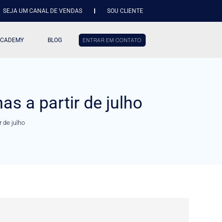
SEJA UM CANAL DE VENDAS
SOU CLIENTE
ACADEMY
BLOG
ENTRAR EM CONTATO
s a partir de julho
 de julho