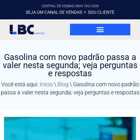
CENTRAL DE VENDAS 0800 760 0305
SEJA UM CANAL DE VENDAS
SOU CLIENTE
Gasolina com novo padrão passa a
valer nesta segunda; veja perguntas
e respostas
Você está aqui:
Início
\
Blog
\
Gasolina com novo padrão
passa a valer nesta segunda; veja perguntas e respostas