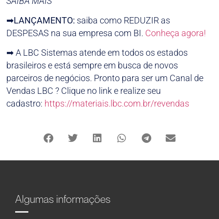
SAIBA MAIS
➡
LANÇAMENTO:
saiba como REDUZIR as
DESPESAS na sua empresa com BI.
Conheça agora!
➡ A LBC Sistemas atende em todos os estados
brasileiros e está sempre em busca de novos
parceiros de negócios. Pronto para ser um Canal de
Vendas LBC ? Clique no link e realize seu
cadastro:
https://materiais.lbc.com.br/revendas
Algumas informações