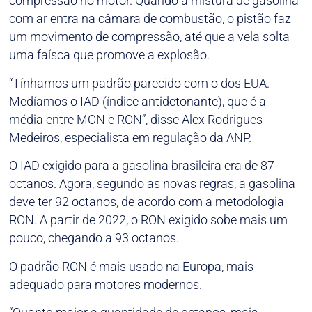
compressão no motor. Quando a mistura de gasolina
com ar entra na câmara de combustão, o pistão faz
um movimento de compressão, até que a vela solta
uma faísca que promove a explosão.
“Tínhamos um padrão parecido com o dos EUA.
Medíamos o IAD (índice antidetonante), que é a
média entre MON e RON”, disse Alex Rodrigues
Medeiros, especialista em regulação da ANP.
O IAD exigido para a gasolina brasileira era de 87
octanos. Agora, segundo as novas regras, a gasolina
deve ter 92 octanos, de acordo com a metodologia
RON. A partir de 2022, o RON exigido sobe mais um
pouco, chegando a 93 octanos.
O padrão RON é mais usado na Europa, mais
adequado para motores modernos.