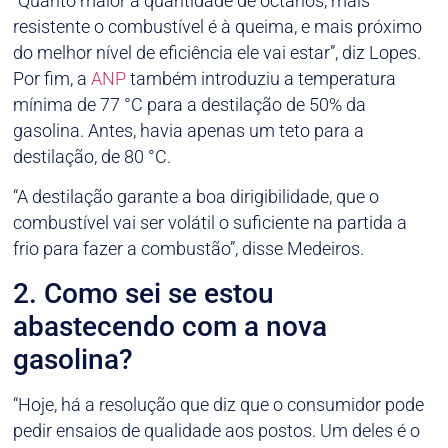
“Quanto maior a quantidade de octanos, mais
resistente o combustível é à queima, e mais próximo
do melhor nível de eficiência ele vai estar”, diz Lopes.
Por fim, a
ANP
também introduziu a temperatura
mínima de 77 °C para a destilação de 50% da
gasolina. Antes, havia apenas um teto para a
destilação, de 80 °C.
“A destilação garante a boa dirigibilidade, que o
combustível vai ser volátil o suficiente na partida a
frio para fazer a combustão”, disse Medeiros.
2. Como sei se estou
abastecendo com a nova
gasolina?
“Hoje, há a resolução que diz que o consumidor pode
pedir ensaios de qualidade aos postos. Um deles é o