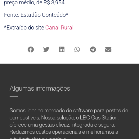
preço médio, de R$ 3,954.
Fonte: Estadão Conteúdo*
*Extraído do site
Canal Rural
Algumas informações
Somos líder no mercado de software para postos de
combustíveis. Nossa solução, o LBC Gas Station,
oferece uma gestão eficaz, integrada e segura.
Reduzimos custos operacionais e melhoramos a
eficiência do seu negócio.