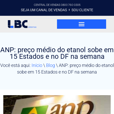
CENTRAL DE VENDAS 0800 760 0305
SEJA UM CANAL DE VENDAS
SOU CLIENTE
ANP: preço médio do etanol sobe em
15 Estados e no DF na semana
Você está aqui:
Início
\
Blog
\
ANP: preço médio do etanol
sobe em 15 Estados e no DF na semana