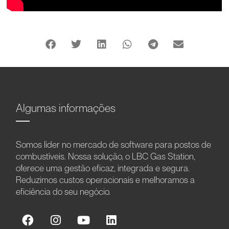
Algumas informações
Somos líder no mercado de software para postos de
combustíveis. Nossa solução, o LBC Gas Station,
oferece uma gestão eficaz, integrada e segura.
Reduzimos custos operacionais e melhoramos a
eficiência do seu negócio.