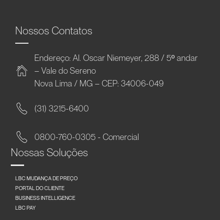
Nossos Contatos
Endereço: Al. Oscar Niemeyer, 288 / 5º andar
– Vale do Sereno
Nova Lima / MG – CEP: 34006-049
(31) 3215-6400
0800-760-0305 - Comercial
Nossas Soluções
LBC MUDANÇA DE PREÇO
PORTAL DO CLIENTE
BUSINESS INTELLIGENCE
LBC PAY