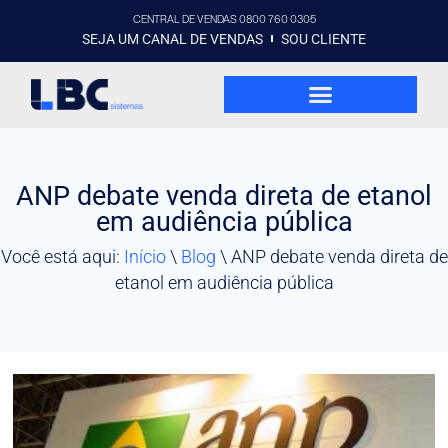
CENTRAL DE VENDAS 0800 760 0305
SEJA UM CANAL DE VENDAS
SOU CLIENTE
ANP debate venda direta de etanol
em audiência pública
Você está aqui:
Início
\
Blog
\
ANP debate venda direta de
etanol em audiência pública