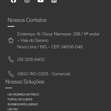
Nossos Contatos
Endereço: Al. Oscar Niemeyer, 288 / 5º andar
– Vale do Sereno
Nova Lima / MG – CEP: 34006-049
(31) 3215-6400
0800-760-0305 - Comercial
Nossas Soluções
LBC MUDANÇA DE PREÇO
PORTAL DO CLIENTE
BUSINESS INTELLIGENCE
LBC PAY