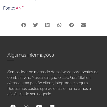
Fonte:
ANP
Algumas informações
Somos líder no mercado de software para postos de
combustíveis. Nossa solução, o LBC Gas Station,
oferece uma gestão eficaz, integrada e segura.
Reduzimos custos operacionais e melhoramos a
eficiência do seu negócio.