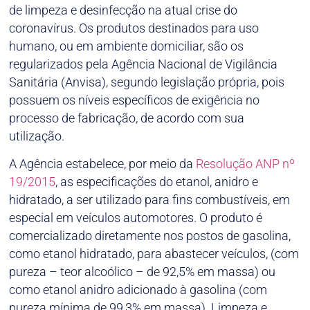
de limpeza e desinfecção na atual crise do
coronavírus. Os produtos destinados para uso
humano, ou em ambiente domiciliar, são os
regularizados pela Agência Nacional de Vigilância
Sanitária (Anvisa), segundo legislação própria, pois
possuem os níveis específicos de exigência no
processo de fabricação, de acordo com sua
utilização.
A Agência estabelece, por meio da
Resolução ANP nº
19/2015
, as especificações do etanol, anidro e
hidratado, a ser utilizado para fins combustíveis, em
especial em veículos automotores. O produto é
comercializado diretamente nos postos de gasolina,
como etanol hidratado, para abastecer veículos, (com
pureza – teor alcoólico – de 92,5% em massa) ou
como etanol anidro adicionado à gasolina (com
pureza mínima de 99,3% em massa). Limpeza e