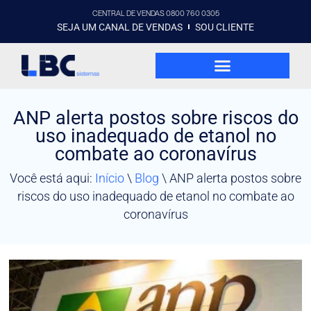
CENTRAL DE VENDAS 0800 760 0305
SEJA UM CANAL DE VENDAS
SOU CLIENTE
ANP alerta postos sobre riscos do
uso inadequado de etanol no
combate ao coronavírus
Você está aqui:
Início
\
Blog
\
ANP alerta postos sobre
riscos do uso inadequado de etanol no combate ao
coronavírus