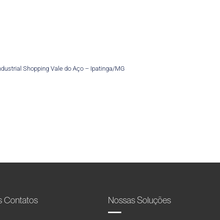
Industrial Shopping Vale do Aço – Ipatinga/MG
s Contatos
Nossas Soluções