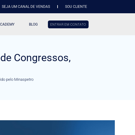
SEJA UM CANAL DE VENDAS
SOU CLIENTE
ACADEMY
BLOG
ENTRAR EM CONTATO
 de Congressos,
ido pelo Minaspetro