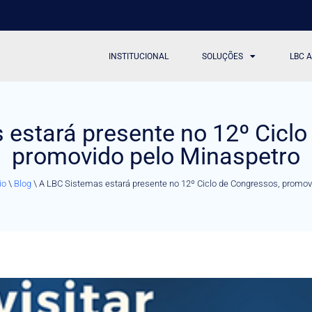
INSTITUCIONAL
SOLUÇÕES
LBC 
 estará presente no 12º Ciclo
promovido pelo Minaspetro
io
\
Blog
\
A LBC Sistemas estará presente no 12º Ciclo de Congressos, promov