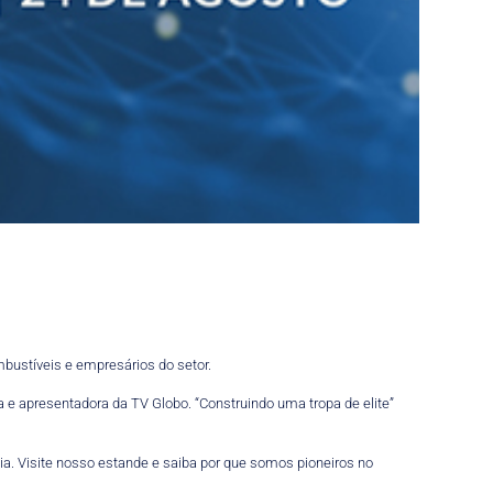
mbustíveis e empresários do setor.
ra e apresentadora da TV Globo. “Construindo uma tropa de elite”
. Visite nosso estande e saiba por que somos pioneiros no