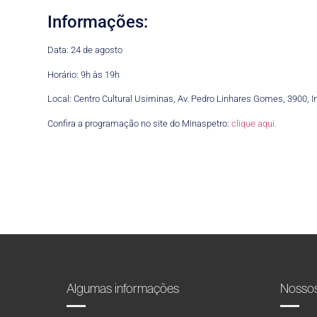
Informações:
Data: 24 de agosto
Horário: 9h às 19h
Local: Centro Cultural Usiminas, Av. Pedro Linhares Gomes, 3900, 
Confira a programação no site do Minaspetro:
clique aqui.
Algumas informações
Nosso