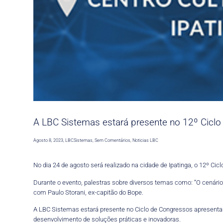
A LBC Sistemas estará presente no 12º Cicl
Agosto 8, 2023
,
LBCSistemas
,
Sem Comentários
,
Noticias LBC
No dia 24 de agosto será realizado na cidade de Ipatinga, o 12º C
Durante o evento, palestras sobre diversos temas como: “O cenário p
com Paulo Storani, ex-capitão do Bope.
A LBC Sistemas estará presente no Ciclo de Congressos apresenta
desenvolvimento de soluções práticas e inovadoras.