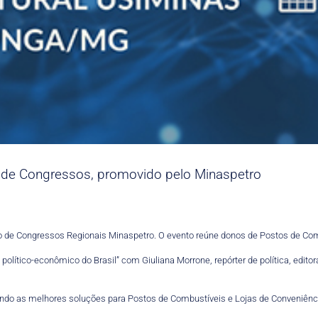
o de Congressos, promovido pelo Minaspetro
iclo de Congressos Regionais Minaspetro. O evento reúne donos de Postos de Co
olítico-econômico do Brasil” com Giuliana Morrone, repórter de política, edito
ndo as melhores soluções para Postos de Combustíveis e Lojas de Conveniência