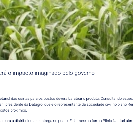
terá o impacto imaginado pelo governo
etanol das usinas para os postos deverá baratear o produto. Consultando especi
i, presidente da Datagro, que é o representante da sociedade civil no plano Re
 postos próximos.
a para a distribuidora e entrega no posto. E da mesma forma Plinio Nastari afi