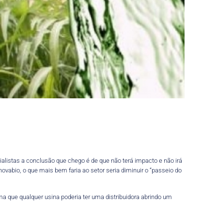
alistas a conclusão que chego é de que não terá impacto e não irá
novabio, o que mais bem faria ao setor seria diminuir o “passeio do
rma que qualquer usina poderia ter uma distribuidora abrindo um