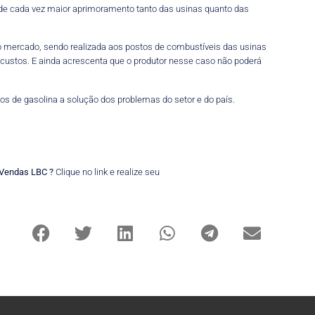
m, de cada vez maior aprimoramento tanto das usinas quanto das
do mercado, sendo realizada aos postos de combustíveis das usinas
 custos. E ainda acrescenta que o produtor nesse caso não poderá
s de gasolina a solução dos problemas do setor e do país.
e Vendas LBC ?
Clique no link e realize seu