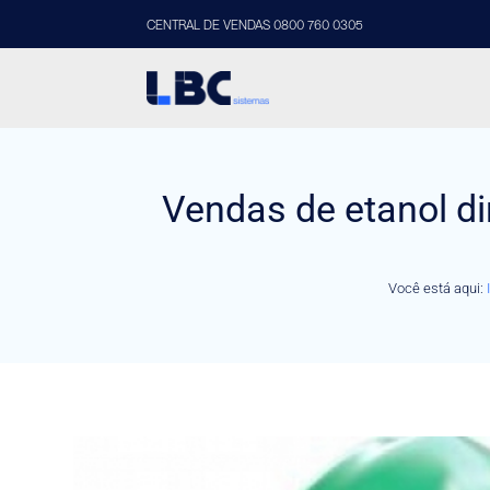
CENTRAL DE VENDAS 0800 760 0305
Vendas de etanol di
Você está aqui: