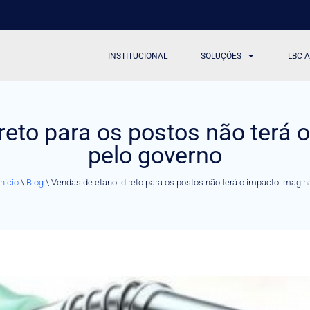
INSTITUCIONAL
SOLUÇÕES
LBC 
reto para os postos não terá
pelo governo
Início
\
Blog
\
Vendas de etanol direto para os postos não terá o impacto imagin