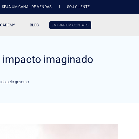
SEJA UM CANAL DE VENDAS
SOU CLIENTE
ACADEMY
BLOG
ENTRAR EM CONTATO
 o impacto imaginado
ado pelo governo