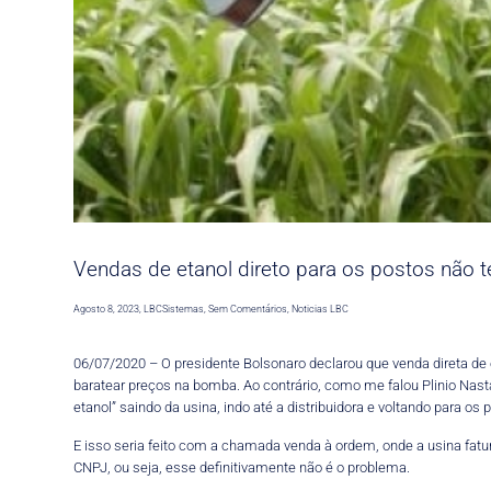
Vendas de etanol direto para os postos não 
Agosto 8, 2023
,
LBCSistemas
,
Sem Comentários
,
Noticias LBC
06/07/2020 – O presidente Bolsonaro declarou que venda direta de 
baratear preços na bomba. Ao contrário, como me falou Plinio Nastar
etanol” saindo da usina, indo até a distribuidora e voltando para os
E isso seria feito com a chamada venda à ordem, onde a usina fatur
CNPJ, ou seja, esse definitivamente não é o problema.